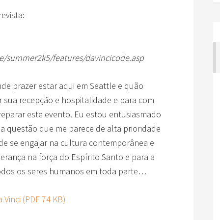
evista:
e/summer2k5/features/davincicode.asp
de prazer estar aqui em Seattle e quão
 sua recepção e hospitalidade e para com
reparar este evento. Eu estou entusiasmado
a questão que me parece de alta prioridade
a de se engajar na cultura contemporânea e
rança na força do Espírito Santo e para a
 todos os seres humanos em toda parte…
 Vinci (PDF 74 KB)