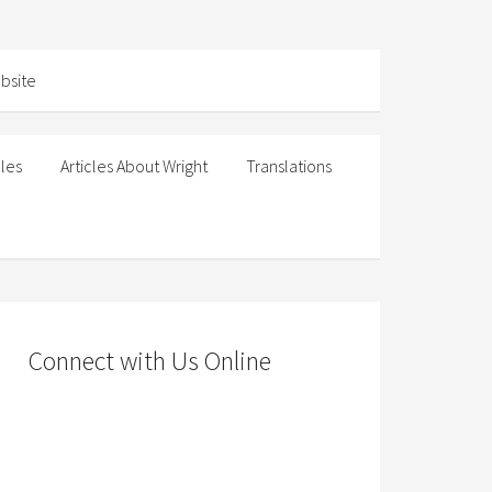
cles
Articles About Wright
Translations
Connect with Us Online