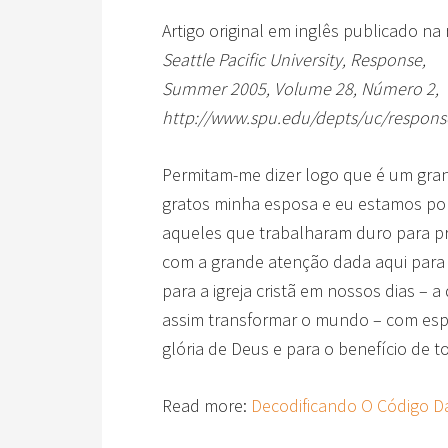
Artigo original em inglês publicado na r
Seattle Pacific University, Response,
Summer 2005, Volume 28, Número 2,
http://www.spu.edu/depts/uc/respons
Permitam-me dizer logo que é um gran
gratos minha esposa e eu estamos por
aqueles que trabalharam duro para p
com a grande atenção dada aqui para 
para a igreja cristã em nossos dias – 
assim transformar o mundo – com espe
glória de Deus e para o benefício de
Read more:
Decodificando O Código Da