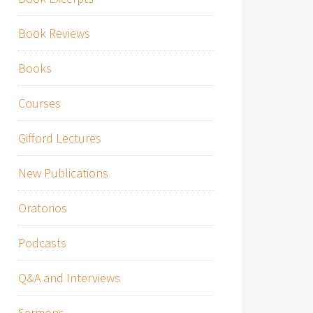
Book Reviews
Books
Courses
Gifford Lectures
New Publications
Oratorios
Podcasts
Q&A and Interviews
Sermons