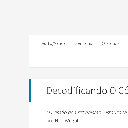
Audio/Video
Sermons
Oratorios
Decodificando O Có
O Desafio do Cristianismo Histórico D
por N. T. Wright