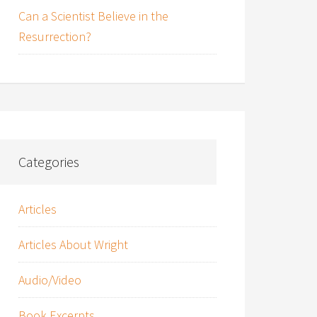
Can a Scientist Believe in the
Resurrection?
Categories
Articles
Articles About Wright
Audio/Video
Book Excerpts