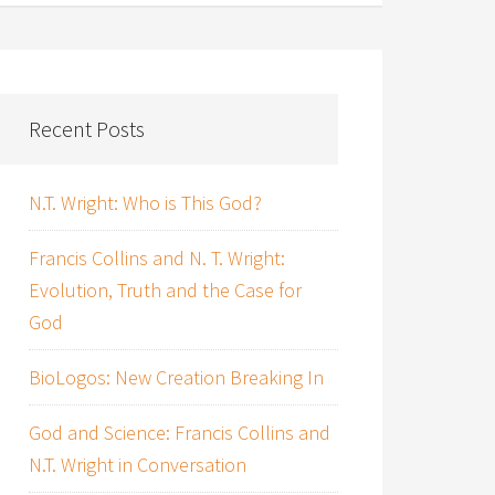
Recent Posts
N.T. Wright: Who is This God?
Francis Collins and N. T. Wright:
Evolution, Truth and the Case for
God
BioLogos: New Creation Breaking In
God and Science: Francis Collins and
N.T. Wright in Conversation