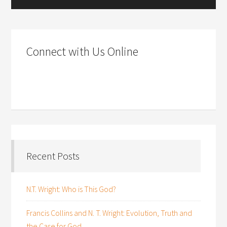
Connect with Us Online
Recent Posts
N.T. Wright: Who is This God?
Francis Collins and N. T. Wright: Evolution, Truth and
the Case for God