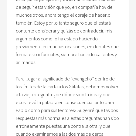
de seguir esta visión que yo, en compañía hoy de
muchos otros, ahora tengo el coraje de hacerlo
también. Estoy por lo tanto seguro que el estará
contento considerar y quizás de contradecir, mis
argumentos como lo ha estado haciendo
previamente en muchas ocasiones, en debates que
formales o informales, siempre han sido calientes y
animados.
Para llegar al significado de “evangelio” dentro de
los límites de la carta a los Gálatas, debemos volver
a la vieja pregunta: ¿de dónde vino la idea y que
ecos llevó la palabra en consecuencia tanto para
Pablo como para sus lectores? Sugeriré que las dos
respuestas más normales a estas preguntas han sido
erróneamente puestas una contra la otra, y que
cuando examinemos a las dos más de cerca