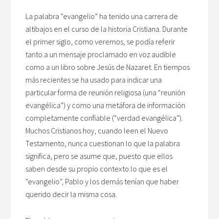
La palabra “evangelio” ha tenido una carrera de
altibajos en el curso de la historia Cristiana. Durante
el primer siglo, como veremos, se podía referir
tanto a un mensaje proclamado en voz audible
como a un libro sobre Jesús de Nazaret. En tiempos
más recientes se ha usado para indicar una
particular forma de reunión religiosa (una “reunión
evangélica”) y como una metáfora de información
completamente confiable (“verdad evangélica”).
Muchos Cristianos hoy, cuando leen el Nuevo
Testamento, nunca cuestionan lo que la palabra
significa, pero se asume que, puesto que ellos
saben desde su propio contexto lo que es el
“evangelio”, Pablo y los demás tenían que haber
querido decir la misma cosa.