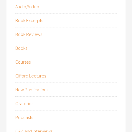
Audio/Video
Book Excerpts
Book Reviews
Books
Courses
Gifford Lectures
New Publications
Oratorios
Podcasts
Q&A and Interviews