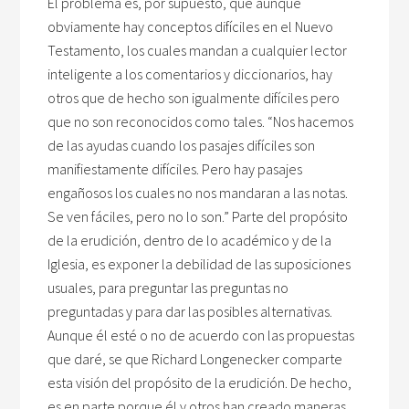
El problema es, por supuesto, que aunque
obviamente hay conceptos difíciles en el Nuevo
Testamento, los cuales mandan a cualquier lector
inteligente a los comentarios y diccionarios, hay
otros que de hecho son igualmente difíciles pero
que no son reconocidos como tales. “Nos hacemos
de las ayudas cuando los pasajes difíciles son
manifiestamente difíciles. Pero hay pasajes
engañosos los cuales no nos mandaran a las notas.
Se ven fáciles, pero no lo son.” Parte del propósito
de la erudición, dentro de lo académico y de la
Iglesia, es exponer la debilidad de las suposiciones
usuales, para preguntar las preguntas no
preguntadas y para dar las posibles alternativas.
Aunque él esté o no de acuerdo con las propuestas
que daré, se que Richard Longenecker comparte
esta visión del propósito de la erudición. De hecho,
es en parte porque él y otros han creado maneras