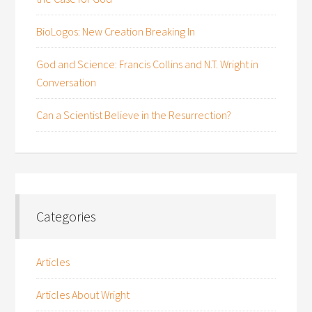
BioLogos: New Creation Breaking In
God and Science: Francis Collins and N.T. Wright in
Conversation
Can a Scientist Believe in the Resurrection?
Categories
Articles
Articles About Wright