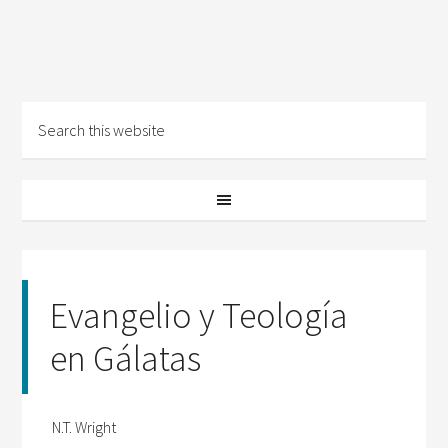
Evangelio y Teología
en Gálatas
N.T. Wright