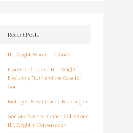
Recent Posts
N.T. Wright: Who is This God?
Francis Collins and N. T. Wright:
Evolution, Truth and the Case for
God
BioLogos: New Creation Breaking In
God and Science: Francis Collins and
N.T. Wright in Conversation