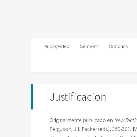
Audio/Video
Sermons
Oratorios
Justificacion
Originalmente publicado en
New Dicti
Ferguson, J.I. Packer (eds), 359-361. 