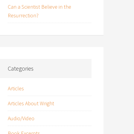
Can a Scientist Believe in the
Resurrection?
Categories
Articles
Articles About Wright
Audio/Video
Book Excerpts