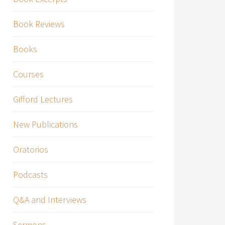
Book Reviews
Books
Courses
Gifford Lectures
New Publications
Oratorios
Podcasts
Q&A and Interviews
Sermons