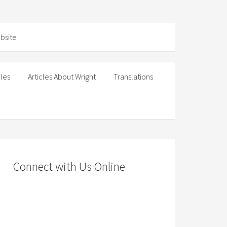
cles
Articles About Wright
Translations
Connect with Us Online